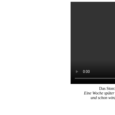
Das Storc
Eine Woche später t
und schon wird